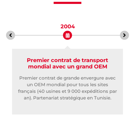
2007
e
Orientation internationale
renforcée
Création de filiales en Espagne, Pologne,
Roumanie et Slovaquie.