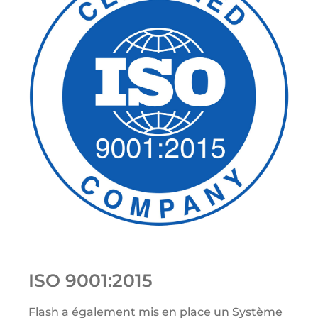
ISO 9001:2015
Flash a également mis en place un Système