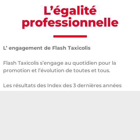
L’égalité
professionnelle
L’ engagement de Flash Taxicolis
Flash Taxicolis s’engage au quotidien pour la
promotion et l’évolution de toutes et tous.
Les résultats des Index des 3 dernières années
témoignent de la concrétisation sur le terrain des
engagements pour l’égalité Homme/Femme
formulés par la société FLASH TAXICOLIS.
Télécharger l’index 2023
de la Société FLASH